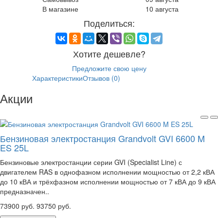
В магазине
10 августа
Поделиться:
Хотите дешевле?
Предложите свою цену
Описание
Характеристики
Отзывов (0)
Акции
Бензиновая электростанция Grandvolt GVI 6600 M
ES 25L
Бензиновые электростанции серии GVI (Specialist Line) с
двигателем RAS в однофазном исполнении мощностью от 2,2 кВА
до 10 кВА и трёхфазном исполнении мощностью от 7 кВА до 9 кВА
предназначен..
73900 руб.
93750 руб.