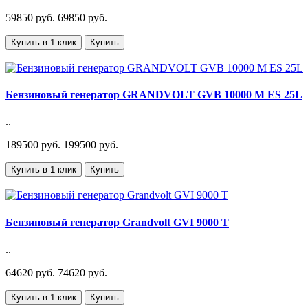
59850 руб.
69850 руб.
Купить в 1 клик
Купить
Бензиновый генератор GRANDVOLT GVB 10000 M ES 25L
..
189500 руб.
199500 руб.
Купить в 1 клик
Купить
Бензиновый генератор Grandvolt GVI 9000 T
..
64620 руб.
74620 руб.
Купить в 1 клик
Купить