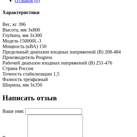
Отзывов (0)
Характеристики
Вес, кг
396
Высота, мм
3x800
Глубина, мм
3x300
Модель
150000L-3
Мощность (кВА)
150
Предельный диапазон входных напряжений (В)
208-484
Производитель
Progress
Рабочий диапазон входных напряжений (В)
251-476
Страна
Россия
Точность стабилизации
1,5
Фазность
трехфазный
Ширина, мм
3x350
Написать отзыв
Ваше имя: