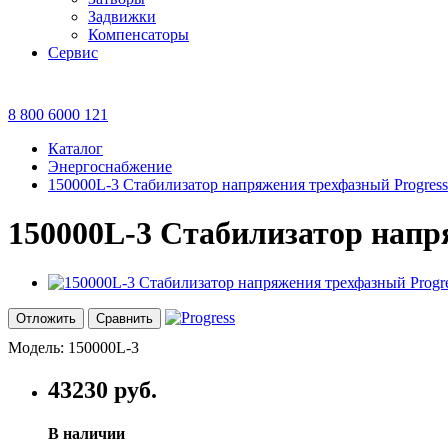
Задвижки
Компенсаторы
Сервис
8 800 6000 121
Каталог
Энергоснабжение
150000L-3 Стабилизатор напряжения трехфазный Progress
150000L-3 Стабилизатор напр
Отложить
Сравнить
Модель:
150000L-3
43230 руб.
В наличии