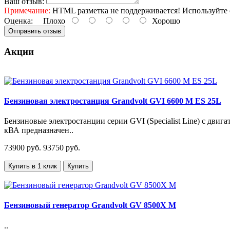
Ваш отзыв:
Примечание:
HTML разметка не поддерживается! Используйте 
Оценка:
Плохо
Хорошо
Отправить отзыв
Акции
Бензиновая электростанция Grandvolt GVI 6600 M ES 25L
Бензиновые электростанции серии GVI (Specialist Line) с дв
кВА предназначен..
73900 руб.
93750 руб.
Купить в 1 клик
Купить
Бензиновый генератор Grandvolt GV 8500X M
..