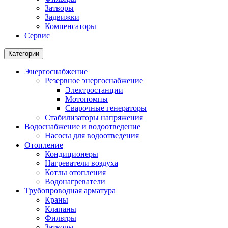
Затворы
Задвижки
Компенсаторы
Сервис
Категории
Энергоснабжение
Резервное энергоснабжение
Электростанции
Мотопомпы
Сварочные генераторы
Стабилизаторы напряжения
Водоснабжение и водоотведение
Насосы для водоотведения
Отопление
Кондиционеры
Нагреватели воздуха
Котлы отопления
Водонагреватели
Трубопроводная арматура
Краны
Клапаны
Фильтры
Затворы