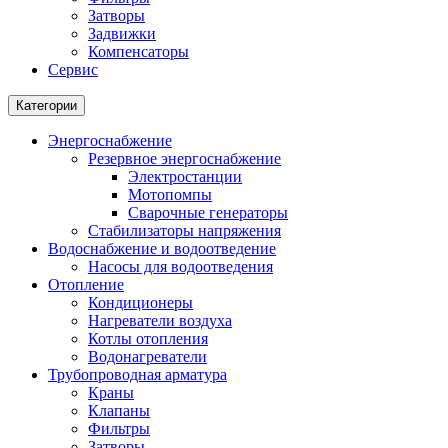
Затворы
Задвижки
Компенсаторы
Сервис
Категории
Энергоснабжение
Резервное энергоснабжение
Электростанции
Мотопомпы
Сварочные генераторы
Стабилизаторы напряжения
Водоснабжение и водоотведение
Насосы для водоотведения
Отопление
Кондиционеры
Нагреватели воздуха
Котлы отопления
Водонагреватели
Трубопроводная арматура
Краны
Клапаны
Фильтры
Затворы