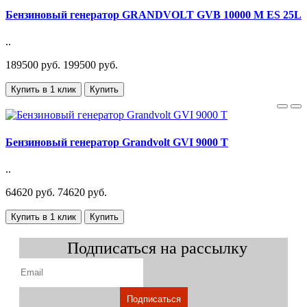
Бензиновый генератор GRANDVOLT GVB 10000 M ES 25L
..
189500 руб.
199500 руб.
Купить в 1 клик
Купить
Бензиновый генератор Grandvolt GVI 9000 T
..
64620 руб.
74620 руб.
Купить в 1 клик
Купить
Подписаться на рассылку
Подписаться