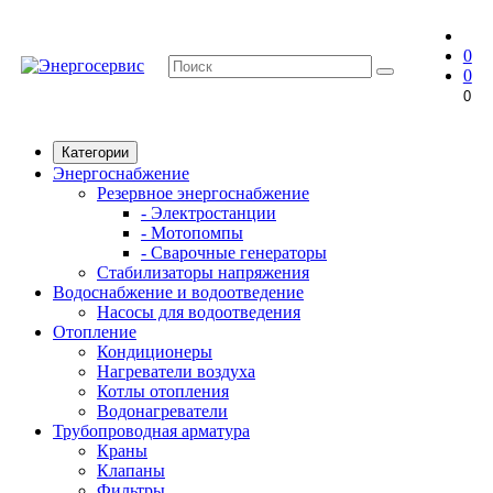
0
0
0
Категории
Энергоснабжение
Резервное энергоснабжение
- Электростанции
- Мотопомпы
- Сварочные генераторы
Стабилизаторы напряжения
Водоснабжение и водоотведение
Насосы для водоотведения
Отопление
Кондиционеры
Нагреватели воздуха
Котлы отопления
Водонагреватели
Трубопроводная арматура
Краны
Клапаны
Фильтры